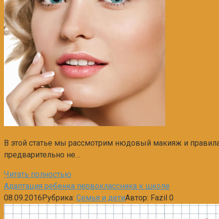
В этой статье мы рассмотрим нюдовый макияж и правила 
предварительно не…
Читать полностью
Aдаптация ребенка первоклассника к школе
08.09.2016
Рубрика:
Семья и дети
Автор:
Fazil
0