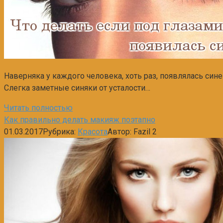
Наверняка у каждого человека, хоть раз, появлялась син
Слегка заметные синяки от усталости…
Читать полностью
Как правильно делать макияж поэтапно
01.03.2017
Рубрика:
Красота
Автор:
Fazil
2