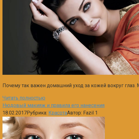
Почему так важен домашний уход за кожей вокруг глаз. Ме
Читать полностью
Нюдовый макияж и правила его нанесения
18.02.2017
Рубрика:
Красота
Автор:
Fazil
1