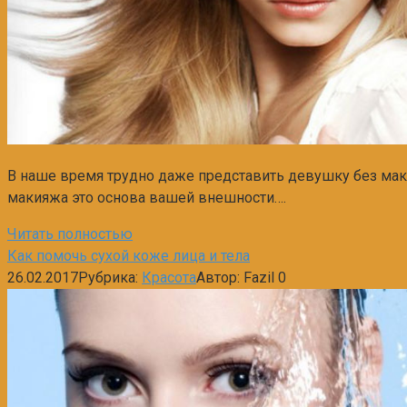
В наше время трудно даже представить девушку без маки
макияжа это основа вашей внешности….
Читать полностью
Как помочь сухой коже лица и тела
26.02.2017
Рубрика:
Красота
Автор:
Fazil
0