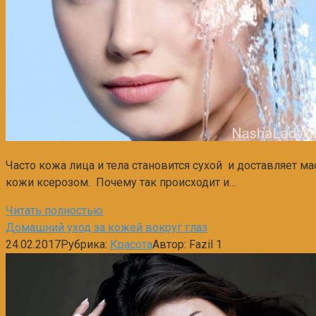
Часто кожа лица и тела становится сухой и доставляет 
кожи ксерозом. Почему так происходит и…
Читать полностью
Домашний уход за кожей вокруг глаз
24.02.2017
Рубрика:
Красота
Автор:
Fazil
1