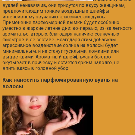
вуалей ненавязчив, они придутся по вкусу женщинам,
предпочитающим тонкие воздушные шлейфы
интенсивному звучанию классических духов.
Применение парфюмерной дымки будет особенно
уместно в жаркие летние дни: во-первых, из-за легкости
аромата, во-вторых, благодаря наличию солнечных
фильтров в ее составе. Благодаря этим добавкам
агрессивное воздействие солнца на волосы будет
минимальным, и не станут тусклыми, ломкими или
выцветшими. Ароматный шлейф вуали быстро
окутывает в прическу и остается ярким надолго, не
впитываясь в головной убор.
Как наносить п
арфюмированную
вуаль на
волосы