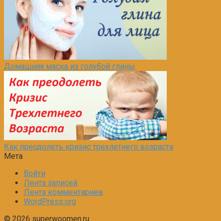
Домашняя маска из голубой глины
Как преодолеть кризис трехлетнего возраста
Мета
Войти
Лента записей
Лента комментариев
WordPress.org
© 2026 superwoomen.ru