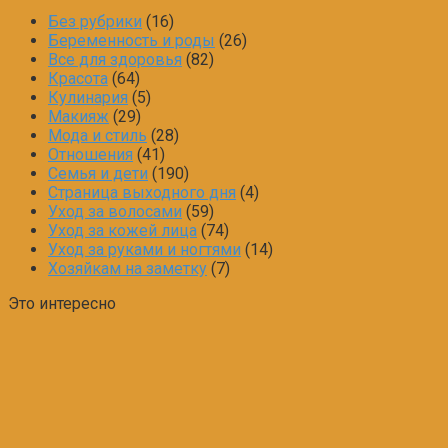
Без рубрики
(16)
Беременность и роды
(26)
Все для здоровья
(82)
Красота
(64)
Кулинария
(5)
Макияж
(29)
Мода и стиль
(28)
Отношения
(41)
Семья и дети
(190)
Страница выходного дня
(4)
Уход за волосами
(59)
Уход за кожей лица
(74)
Уход за руками и ногтями
(14)
Хозяйкам на заметку
(7)
Это интересно