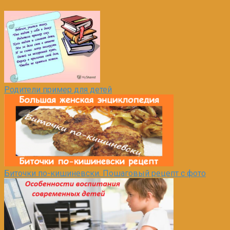
Родители пример для детей
Биточки по-кишиневски. Пошаговый рецепт с фото