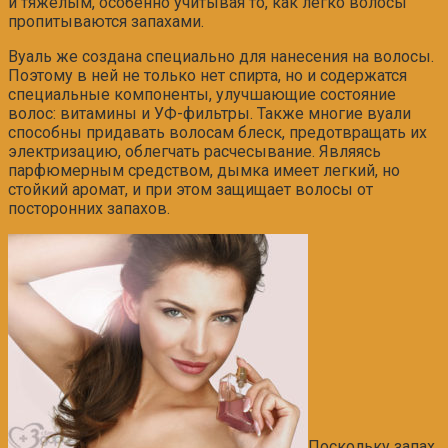
и тяжелым, особенно учитывая то, как легко волосы
пропитываются запахами.
Вуаль же создана специально для нанесения на волосы.
Поэтому в ней не только нет спирта, но и содержатся
специальные компоненты, улучшающие состояние
волос: витамины и
УФ-фильтры
. Также многие вуали
способны придавать волосам блеск, предотвращать их
электризацию, облегчать расчесывание. Являясь
парфюмерным средством, дымка имеет легкий, но
стойкий аромат, и при этом защищает волосы от
посторонних запахов.
Поскольку запах