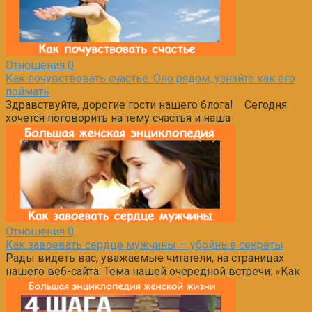
Отношения
0
Как почувствовать счастье. Оно рядом, узнайте как его
поймать
Здравствуйте, дорогие гости нашего блога! Сегодня
хочется поговорить на тему счастья и наша
Отношения
0
Как завоевать сердце мужчины — убойные секреты
Рады видеть вас, уважаемые читатели, на страницах
нашего веб-сайта. Тема нашей очередной встречи: «Как