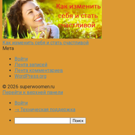
Как изменить себя и стать счастливой
Мета
Войти
Лента записей
Лента комментариев
WordPress.org
© 2026 superwoomen.ru
Перейти к верхней панели
Войти
→ Техническая поддержка
Поиск