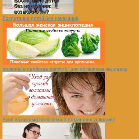
Воспитание детей без наказаний
полезные свойства капусты для организма человека
Уход за сухими волосами в домашних условиях