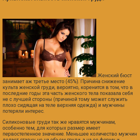
Женский бюст
занимает аж третье место (45%). Причина снижение
культа женской груди, вероятно, коренится в том, что в
последние годы эта часть женского тела показала себя
не с лучшей стороны (причиной тому может служить
плохо сидящая на теле верхняя одежда) и мужчины
потеряли интерес.
Силиконовые груди так же нравятся мужчинам,
особенно тем, для которых размер имеет
первостепенное значение. Меньшее количество мужчин
делает ставку не на объем груди, а на ее форму и