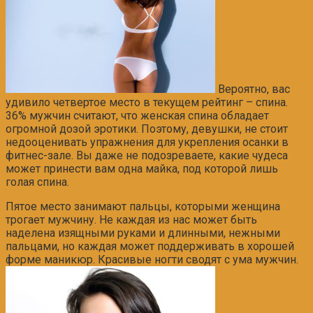
Вероятно, вас
удивило четвертое место в текущем рейтинг – спина.
36% мужчин считают, что женская спина обладает
огромной дозой эротики. Поэтому, девушки, не стоит
недооценивать упражнения для укрепления осанки в
фитнес-зале. Вы даже не подозреваете, какие чудеса
может принести вам одна майка, под которой лишь
голая спина.
Пятое место занимают пальцы, которыми женщина
трогает мужчину. Не каждая из нас может быть
наделена изящными руками и длинными, нежными
пальцами, но каждая может поддерживать в хорошей
форме маникюр. Красивые ногти сводят с ума мужчин.