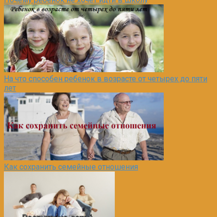
На что способен ребенок в возрасте от четырех до пяти
лет
Как сохранить семейные отношения