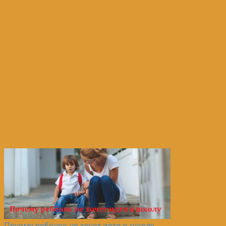
Почему ребёнок не хочет идти в школу