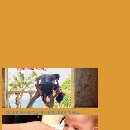
Красивая мелодия и красивй танец