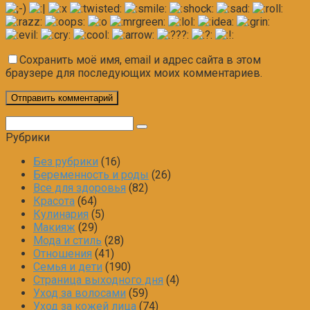
Сохранить моё имя, email и адрес сайта в этом
браузере для последующих моих комментариев.
Поиск:
Рубрики
Без рубрики
(16)
Беременность и роды
(26)
Все для здоровья
(82)
Красота
(64)
Кулинария
(5)
Макияж
(29)
Мода и стиль
(28)
Отношения
(41)
Семья и дети
(190)
Страница выходного дня
(4)
Уход за волосами
(59)
Уход за кожей лица
(74)