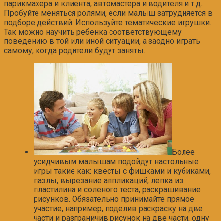
парикмахера и клиента, автомастера и водителя и т.д..
Пробуйте меняться ролями, если малыш затрудняется в
подборе действий. Используйте тематические игрушки.
Так можно научить ребенка соответствующему
поведению в той или иной ситуации, а заодно играть
самому, когда родители будут заняты.
Более
усидчивым малышам подойдут настольные
игры такие как: квесты с фишками и кубиками,
пазлы, вырезание аппликаций, лепка из
пластилина и соленого теста, раскрашивание
рисунков. Обязательно принимайте прямое
участие, например, поделив раскраску на две
части и разграничив рисунок на две части, одну