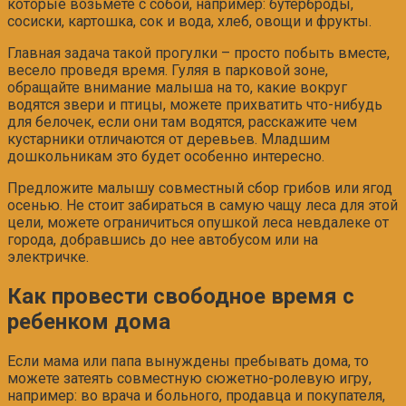
которые возьмете с собой, например: бутерброды,
сосиски, картошка, сок и вода, хлеб, овощи и фрукты.
Главная задача такой прогулки – просто побыть вместе,
весело проведя время. Гуляя в парковой зоне,
обращайте внимание малыша на то, какие вокруг
водятся звери и птицы, можете прихватить что-нибудь
для белочек, если они там водятся, расскажите чем
кустарники отличаются от деревьев. Младшим
дошкольникам это будет особенно интересно.
Предложите малышу совместный сбор грибов или ягод
осенью. Не стоит забираться в самую чащу леса для этой
цели, можете ограничиться опушкой леса невдалеке от
города, добравшись до нее автобусом или на
электричке.
Как провести свободное время с
ребенком дома
Если мама или папа вынуждены пребывать дома, то
можете затеять совместную сюжетно-ролевую игру,
например: во врача и больного, продавца и покупателя,