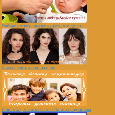
Ребенок отказывается кушать, что делать
С чем носить чокер на шею
Секреты детского счастья. Советы родителям