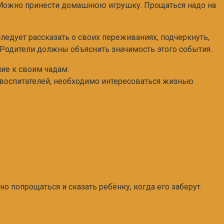
т. Можно принести домашнюю игрушку. Прощаться надо на
следует рассказать о своих переживаниях, подчеркнуть,
. Родители должны объяснить значимость этого события.
ие к своим чадам.
 воспитателей, необходимо интересоваться жизнью
но попрощаться и сказать ребёнку, когда его заберут.