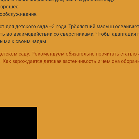
хорошее.
ообслуживания.
т для детского сада –3 года. Трёхлетний малыш осваивает
сть во взаимодействии со сверстниками. Чтобы адаптация
ыми к своим чадам.
детском саду. Рекомендуем обязательно прочитать статью 
. Как зарождается детская застенчивость и чем она оборач