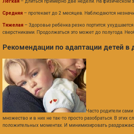
Лёгкая
– длиться примерно две недели. На физическом з
Средняя
– протекает до 2 месяцев. Наблюдаются незнач
Тяжелая
– Здоровье ребёнка резко портится: ухудшается 
сверстниками. Продолжаться это может до полугода. Нео
Рекомендации по адаптации детей в 
Часто родители сами
множество и в них не так-то просто разобраться. В этих
положительных моментах. И минимизировать раздража