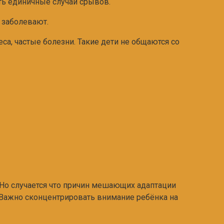
ть единичные случаи срывов.
 заболевают.
еса, частые болезни. Такие дети не общаются со
 Но случается что причин мешающих адаптации
. Важно сконцентрировать внимание ребёнка на