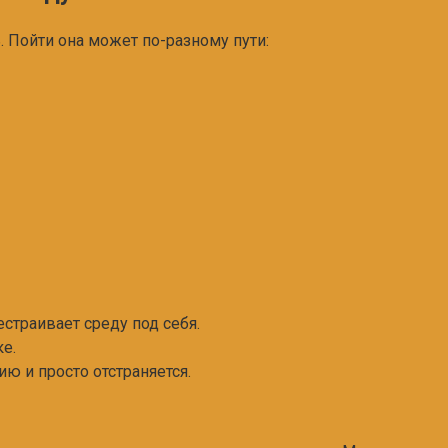
. Пойти она может по-разному пути:
страивает среду под себя.
е.
ию и просто отстраняется.