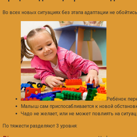
Во всех новых ситуациях без этапа адаптации не обойтись
Ребёнок пере
Малыш сам приспосабливается к новой обстановк
Чадо не желает, или не может повлиять на ситуац
По тяжести разделяют 3 уровня: