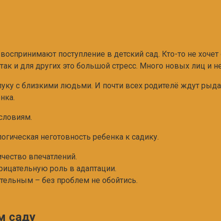
воспринимают поступление в детский сад. Кто-то не хочет 
 так и для других это большой стресс. Много новых лиц и 
уку с близкими людьми. И почти всех родителё ждут рыда
нка.
словиям.
гическая неготовность ребенка к садику.
чество впечатлений.
рицательную роль в адаптации.
тельным – без проблем не обойтись.
м саду