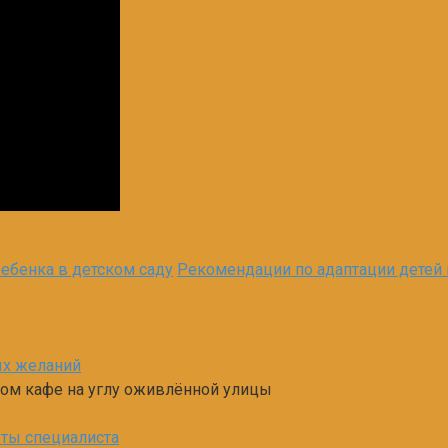
ребенка в детском саду
Рекомендации по адаптации детей 
ых желаний
хом кафе на углу оживлённой улицы
еты специалиста