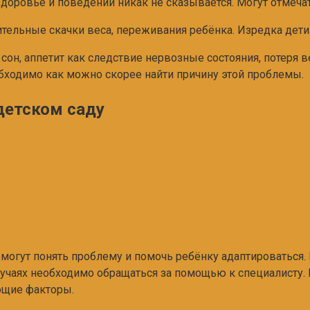
доровье и поведении никак не сказывается. Могут отмеча
ительные скачки веса, переживания ребёнка. Изредка дети
сон, аппетит как следствие нервозные состояния, потеря в
бходимо как можно скорее найти причину этой проблемы.
детском саду
 могут понять проблему и помочь ребёнку адаптироваться.
 случаях необходимо обращаться за помощью к специалисту
ющие факторы.