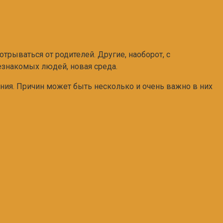
отрываться от родителей. Другие, наоборот, с
незнакомых людей, новая среда.
ния. Причин может быть несколько и очень важно в них