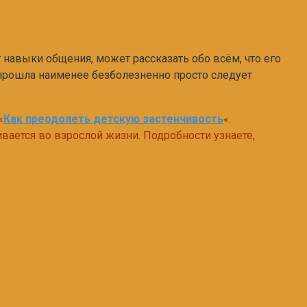
 навыки общения, может рассказать обо всём, что его
 прошла наименее безболезненно просто следует
«
Ка
к преодолеть детскую застенчивость
«.
ивается во взрослой жизни. Подробности узнаете,