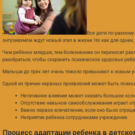
Все дети по-разному 
энтузиазмом ждут новый этап в жизни. Но как для одних,
Чем ребёнок младше, тем болезненнее он переносит разл
разобраться, чтобы сохранить психическое здоровье ребё
Малыши до трёх лет очень тяжело привыкают к новым у
Одной из причин нервных проявлений может быть психоло
Негативное влияние может оказать большое коли
Отсутствие навыков самообслуживания играет от
Важно первое впечатление, если оно было отрица
Неприятие ребенка сотрудниками учреждения.
Процесс адаптации ребенка в детско