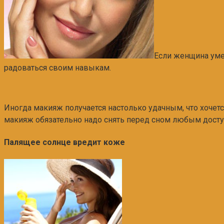
Если женщина уме
радоваться своим навыкам.
Иногда макияж получается настолько удачным, что хочетс
макияж обязательно надо снять перед сном любым дост
Палящее солнце вредит коже