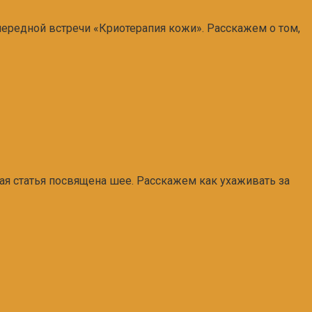
чередной встречи «Криотерапия кожи». Расскажем о том,
ная статья посвящена шее. Расскажем как ухаживать за