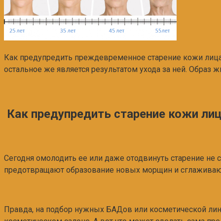
Как предупредить преждевременное старение кожи лица? 
остальное же является результатом ухода за ней. Образ
Как предупредить старение кожи ли
Сегодня омолодить ее или даже отодвинуть старение не 
предотвращают образование новых морщин и сглажива
Правда, на подбор нужных БАДов или косметической лини