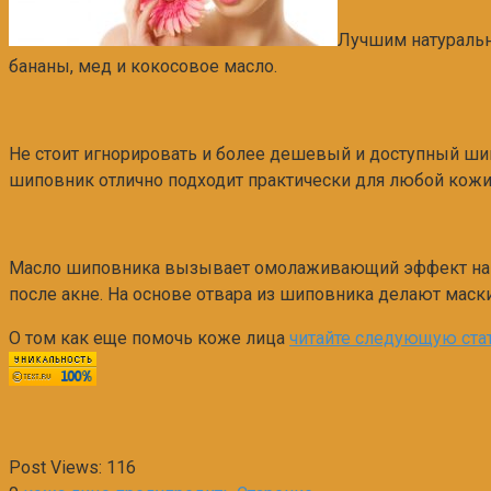
Лучшим натуральн
бананы, мед и кокосовое масло.
Не стоит игнорировать и более дешевый и доступный шип
шиповник отлично подходит практически для любой кожи
Масло шиповника вызывает омолаживающий эффект на к
после акне. На основе отвара из шиповника делают маски
О том как еще помочь коже лица
читайте следующую ста
Post Views:
116