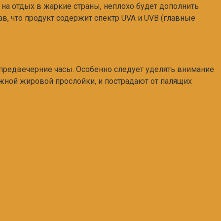
ь на отдых в жаркие страны, неплохо будет дополнить
в, что продукт содержит спектр UVA и UVB (главные
 предвечерние часы. Особенно следует уделять внимание
ожной жировой прослойки, и пострадают от палящих