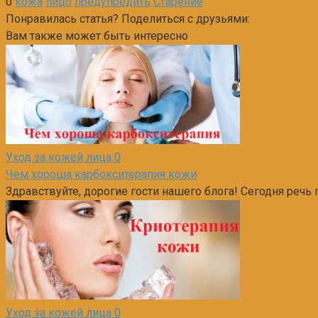
0
кожа
лицо
предупредить
Старение
Понравилась статья? Поделиться с друзьями:
Вам также может быть интересно
Уход за кожей лица
0
Чем хороша карбокситерапия кожи
Здравствуйте, дорогие гости нашего блога! Сегодня реч
Уход за кожей лица
0