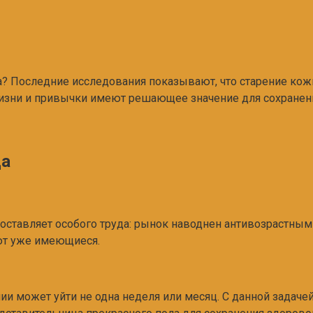
Последние исследования показывают, что старение кожи л
 жизни и привычки имеют решающее значение для сохранен
ца
составляет особого труда: рынок наводнен антивозрастны
ют уже имеющиеся.
и может уйти не одна неделя или месяц. С данной задачей