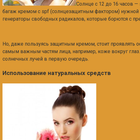
Солнце с 12 до 16 часов —
багаж кремом с spf (солнцезащитным фактором) нужной с
генераторы свободных радикалов, которые борются с п
Но, даже пользуясь защитным кремом, стоит проявлять о
самым важным частям лица, например, коже вокруг глаз.
солнечных лучей в первую очередь.
Использование натуральных средств