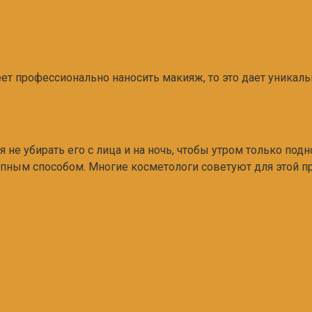
ет профессионально наносить макияж, то это дает уникал
я не убирать его с лица и на ночь, чтобы утром только по
упным способом. Многие косметологи советуют для этой 