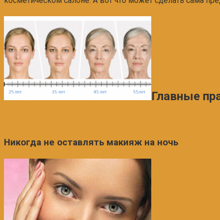
косметическом салоне. А вот что может сделать сама пр
Главные пр
Никогда не оставлять макияж на ночь