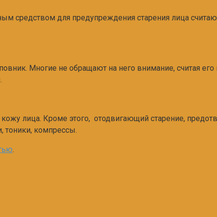
ым средством для предупреждения старения лица считают
овник. Многие не обращают на него внимание, считая его
.
ожу лица. Кроме этого, отодвигающий старение, предот
, тоники, компрессы.
тью
.