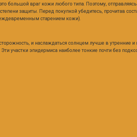
 это большой враг кожи любого типа. Поэтому, отправляяс
тепени защиты. Перед покупкой убедитесь, прочитав соста
реждевременным старением кожи).
сторожность, и наслаждаться солнцем лучше в утренние и
 Эти участки эпидермиса наиболее тонкие почти без подк