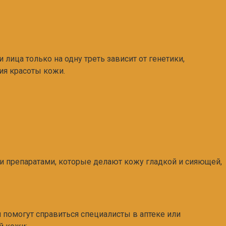
ица только на одну треть зависит от генетики,
ия красоты кожи.
ми препаратами, которые делают кожу гладкой и сияющей,
 помогут справиться специалисты в аптеке или