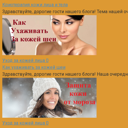
Криотерапия кожи лица и тела
Здравствуйте, дорогие гости нашего блога! Тема нашей о
Уход за кожей лица
0
Как ухаживать за кожей шеи
Здравствуйте, дорогие гости нашего блога! Наша очеред
Уход за кожей лица
0