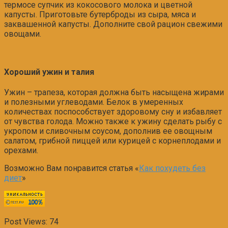
термосе супчик из кокосового молока и цветной
капусты. Приготовьте бутерброды из сыра, мяса и
заквашенной капусты. Дополните свой рацион свежими
овощами.
Хороший ужин и талия
Ужин – трапеза, которая должна быть насыщена жирами
и полезными углеводами. Белок в умеренных
количествах поспособствует здоровому сну и избавляет
от чувства голода. Можно также к ужину сделать рыбу с
укропом и сливочным соусом, дополнив ее овощным
салатом, грибной пиццей или курицей с корнеплодами и
орехами.
Возможно Вам понравится статья «
Как похудеть без
диет
»
Post Views:
74