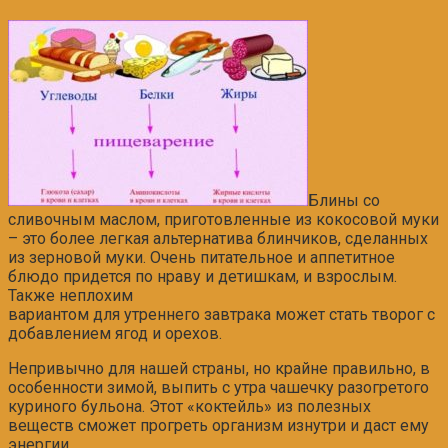
Блины со
сливочным маслом, приготовленные из кокосовой муки
– это более легкая альтернатива блинчиков, сделанных
из зерновой муки. Очень питательное и аппетитное
блюдо придется по нраву и детишкам, и взрослым.
Также неплохим
вариантом для утреннего завтрака может стать творог с
добавлением ягод и орехов.
Непривычно для нашей страны, но крайне правильно, в
особенности зимой, выпить с утра чашечку разогретого
куриного бульона. Этот «коктейль» из полезных
веществ сможет прогреть организм изнутри и даст ему
энергии.