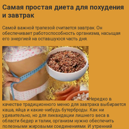
Самая простая диета для похудения
и завтрак
Самой важной трапезой считается завтрак. Он
обеспечивает работоспособность организма, насыщая
его энергией на оставшуюся часть дня.
Нередко в
качестве традиционного меню для завтрака выбирается
каша, яйца и какие-нибудь бутерброды. Как ни
удивительно, но для ликвидации лишнего веса в
области бедер и талии, организм нужно обеспечить
полезными жировыми соединениями. И утренний