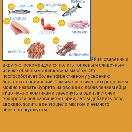
Яйца, сваренные
вкрутую, рекомендуется полить топленым сливочным
или же обычным оливковым маслом. Это
поспособствует более эффективному усвоению
белковых соединений. Самым экзотическим решением
можно назвать
буррито
из овощей с добавлением яйца:
яйцо нужно ломтиками завернуть в один листочек
водоросли под названием нории, затем добавить плод
авокадо, залить все это дело маслом и немного
обсыпать кунжутом.