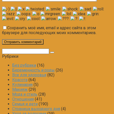
Сохранить моё имя, email и адрес сайта в этом
браузере для последующих моих комментариев.
Поиск:
Рубрики
Без рубрики
(16)
Беременность и роды
(26)
Все для здоровья
(82)
Красота
(64)
Кулинария
(5)
Макияж
(29)
Мода и стиль
(28)
Отношения
(41)
Семья и дети
(190)
Страница выходного дня
(4)
Уход за волосами
(59)