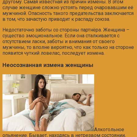
другому. Самая известная из причин измены. В этом
случае женщине сложно устоять перед очаровавшим её
мужчиной. Опасность такого предательства заключается
в том, что зачастую приводит к распаду союза.
Недостаточно заботы со стороны партнёра. Женщина –
существо эмоциональное. Если она сталкивается с
отсутствием ласки, заботы и внимания от своего
мужчины, то вполне вероятно, что как только на стороне
появится чуткий ловелас, последует измена.
Неосознанная измена женщины
Алкогольное
опьянение. Бывает, находясь в нетрезвом состоянии,