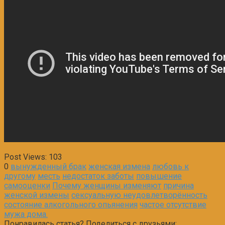
Post Views:
103
0
вынужденный брак
женская измена
любовь к
другому
месть
недостаток заботы
повышение
самооценки
Почему женщины изменяют
причина
женской измены
сексуальную неудовлетворённость
состояние алкогольного опьянения
частое отсутствие
мужа дома.
Понравилась статья? Поделиться с друзьями: