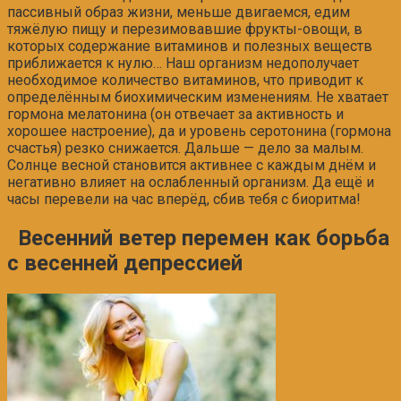
пассивный образ жизни, меньше двигаемся, едим
тяжёлую пищу и перезимовавшие фрукты-овощи, в
которых содержание витаминов и полезных веществ
приближается к нулю… Наш организм недополучает
необходимое количество витаминов, что приводит к
определённым биохимическим изменениям. Не хватает
гормона мелатонина (он отвечает за активность и
хорошее настроение), да и уровень серотонина (гормона
счастья) резко снижается. Дальше — дело за малым.
Солнце весной становится активнее с каждым днём и
негативно влияет на ослабленный организм. Да ещё и
часы перевели на час вперёд, сбив тебя с биоритма!
Весенний ветер перемен как борьба
с весенней депрессией