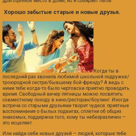
драгоценное место в доме, но и собирает пыль
Хорошо забытые старые и новые друзья.
Когда ты в
последний раз звонила любимой школьной подружке/
троюродной сестре/бывшему бой-френду? А ведь с
ними тебе когда-то было чертовски приятно проводить
время. Свободный вечер пятницы можно посвятить
совместному походу в кино/ресторан/боулинг. Иногда
встреча со старыми друзьями творит чудеса: приятные
воспоминания о былых подвигах, сплетни об общих
знакомых, поддержка того, кому ты небезразличен —
это исцеляет.
Или найди себе новых друзей — людей, которые тебе