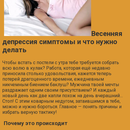
Весенняя
депрессия симптомы и что нужно
делать
Чтобы встать с постели с утра тебе требуется собрать
всю волю в кулак? Работа, которая ещё недавно
приносила столько удовольствия, кажется теперь
потерей драгоценного времени, ежедневным
никчемным биением баклуш? Мужчина твоей мечты
раздражает одним своим присутствием? И каждый
новый день как две капли похож на день вчерашний…
Стоп! С этим коварным недугом, затаившимся в тебе,
можно и нужно бороться. Главное — понять причины и
избрать верную тактику!
Почему это происходит