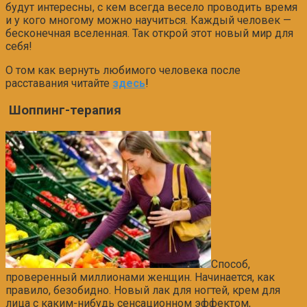
будут интересны, с кем всегда весело проводить время
и у кого многому можно научиться. Каждый человек —
бесконечная вселенная. Так открой этот новый мир для
себя!
О том как вернуть любимого человека после
расставания читайте
здесь
!
Шоппинг-терапия
Способ,
проверенный миллионами женщин. Начинается, как
правило, безобидно. Новый лак для ногтей, крем для
лица с каким-нибудь сенсационном эффектом,