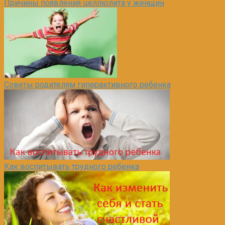
Причины появления целлюлита у женщин
Советы родителям гиперактивного ребенка
Как воспитывать трудного ребенка