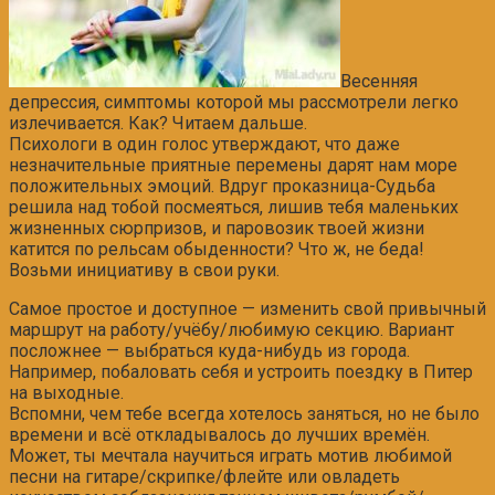
Весенняя
депрессия, симптомы которой мы рассмотрели легко
излечивается. Как? Читаем дальше.
Психологи в один голос утверждают, что даже
незначительные приятные перемены дарят нам море
положительных эмоций. Вдруг проказница-Судьба
решила над тобой посмеяться, лишив тебя маленьких
жизненных сюрпризов, и паровозик твоей жизни
катится по рельсам обыденности? Что ж, не беда!
Возьми инициативу в свои руки.
Самое простое и доступное — изменить свой привычный
маршрут на работу/учёбу/любимую секцию. Вариант
посложнее — выбраться куда-нибудь из города.
Например, побаловать себя и устроить поездку в Питер
на выходные.
Вспомни, чем тебе всегда хотелось заняться, но не было
времени и всё откладывалось до лучших времён.
Может, ты мечтала научиться играть мотив любимой
песни на гитаре/скрипке/флейте или овладеть