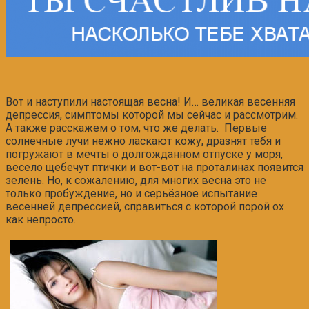
Вот и наступили настоящая весна! И… великая весенняя
депрессия, симптомы которой мы сейчас и рассмотрим.
А также расскажем о том, что же делать. Первые
солнечные лучи нежно ласкают кожу, дразнят тебя и
погружают в мечты о долгожданном отпуске у моря,
весело щебечут птички и вот-вот на проталинах появится
зелень. Но, к сожалению, для многих весна это не
только пробуждение, но и серьёзное испытание
весенней депрессией, справиться с которой порой ох
как непросто.