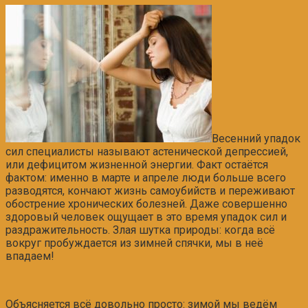
Весенний упадок
сил специалисты называют астенической депрессией,
или дефицитом жизненной энергии. Факт остаётся
фактом: именно в марте и апреле люди больше всего
разводятся, кончают жизнь самоубийств и переживают
обострение хронических болезней. Даже совершенно
здоровый человек ощущает в это время упадок сил и
раздражительность. Злая шутка природы: когда всё
вокруг пробуждается из зимней спячки, мы в неё
впадаем!
Объясняется всё довольно просто: зимой мы ведём