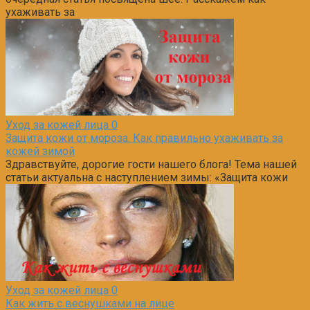
ухаживать за
Уход за кожей лица
0
Защита кожи от мороза. Как правильно ухаживать за
кожей зимой
Здравствуйте, дорогие гости нашего блога! Тема нашей
статьи актуальна с наступлением зимы: «Защита кожи
Уход за кожей лица
0
Как жить с веснушками на лице