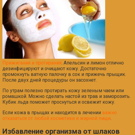
Прижигания и протирания
. Апельсин и лимон отлично
дезинфицируют и очищают кожу. Достаточно
промокнуть ватную палочку в сок и прижечь прыщик.
После двух дней процедуры он засохнет.
По утрам полезно протирать кожу зеленым чаем или
ромашкой. Можно сделать настой из трав и заморозить.
Кубик льда поможет проснуться и освежит кожу.
Если кожа в прыщах и находится в лечении
важно
отказаться от любой косметики и жирной пищи
.
Избавление организма от шлаков