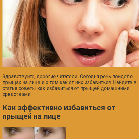
Здравствуйте, дорогие читатели! Сегодня речь пойдет о
прыщах на лице и о том как от них избавиться. Найдете в
статье советы как избавиться от прыщей домашними
средствами.
Как эффективно избавиться от
прыщей на лице