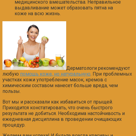
медицинского вмешательства. Неправильное
выдавливание может образовать пятна на
коже на всю жизнь.
Дерматологи рекомендуют
любую
помощь коже, но натуральную
. При проблемных
участках кожи употребление масок, кремов с
химическим составом нанесет больше вреда, чем
пользы.
Вот мы и рассказали как избавиться от прыщей.
Приходится констатировать, что очень быстрого
результата не добиться. Необходима настойчивость и
ежедневная дисциплина в проведении очищающих
процедур.
Желаем вам успеха! И будьте всегда красивы и