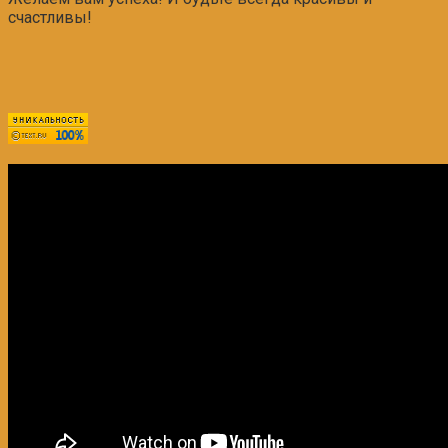
счастливы!