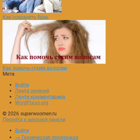
Как сохранить брак
Как помочь сухим волосам
Мета
Войти
Лента записей
Лента комментариев
WordPress.org
© 2026 superwoomen.ru
Перейти к верхней панели
Войти
→ Техническая поддержка