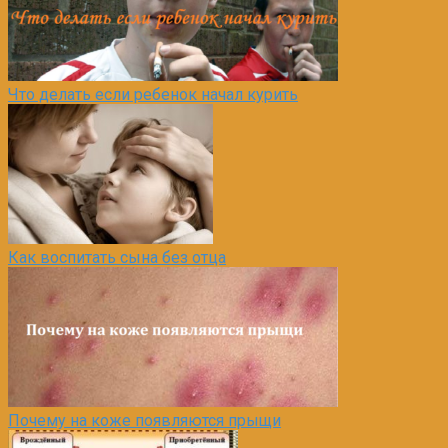
Что делать если ребенок начал курить
Как воспитать сына без отца
Почему на коже появляются прыщи