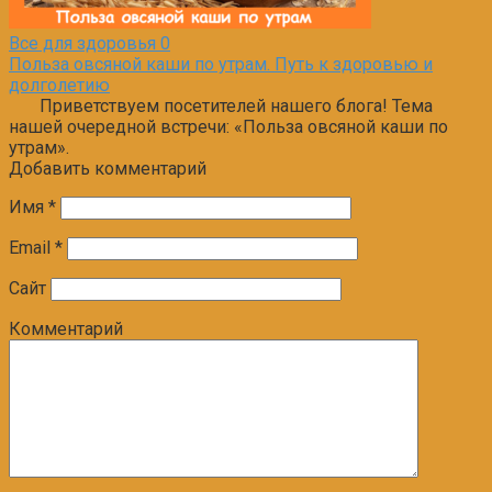
Все для здоровья
0
Польза овсяной каши по утрам. Путь к здоровью и
долголетию
Приветствуем посетителей нашего блога! Тема
нашей очередной встречи: «Польза овсяной каши по
утрам».
Добавить комментарий
Имя
*
Email
*
Сайт
Комментарий