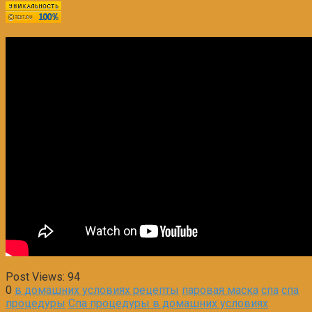
Post Views:
94
0
в домашних условиях рецепты
паровая маска
спа
спа
процедуры
Спа процедуры в домашних условиях