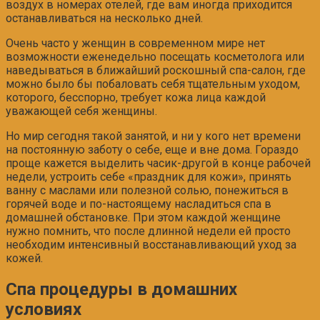
воздух в номерах отелей, где вам иногда приходится
останавливаться на несколько дней.
Очень часто у женщин в современном мире нет
возможности еженедельно посещать косметолога или
наведываться в ближайший роскошный спа-салон, где
можно было бы побаловать себя тщательным уходом,
которого, бесспорно, требует кожа лица каждой
уважающей себя женщины.
Но мир сегодня такой занятой, и ни у кого нет времени
на постоянную заботу о себе, еще и вне дома. Гораздо
проще кажется выделить часик-другой в конце рабочей
недели, устроить себе «праздник для кожи», принять
ванну с маслами или полезной солью, понежиться в
горячей воде и по-настоящему насладиться спа в
домашней обстановке. При этом каждой женщине
нужно помнить, что после длинной недели ей просто
необходим интенсивный восстанавливающий уход за
кожей.
Спа процедуры в домашних
условиях