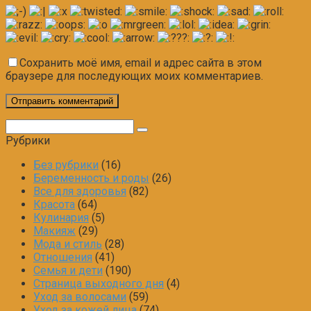
Сохранить моё имя, email и адрес сайта в этом
браузере для последующих моих комментариев.
Поиск:
Рубрики
Без рубрики
(16)
Беременность и роды
(26)
Все для здоровья
(82)
Красота
(64)
Кулинария
(5)
Макияж
(29)
Мода и стиль
(28)
Отношения
(41)
Семья и дети
(190)
Страница выходного дня
(4)
Уход за волосами
(59)
Уход за кожей лица
(74)