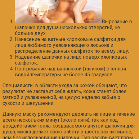
Вырезание в
шапочке для душа нескольких отверстий, не
больше двух;
Нанесение на ватные хлопковые салфетки для
лица любимого увлажняющего лосьона и
распределение данных салфеток по всему лицу;
Надевание шапочки на лицо поверх хлопковых
салфеток.
Прогревание над ванночкой (тазиком) с теплой
водой температуры не более 45 градусов.
Специалисты в области ухода за кожей обещают, что
результат не заставит себя ждать, кожа станет более
мягкой и увлажненной, на целую неделю забыв о
сухости и шелушении.
Данную маску рекомендуют держать на лице в течение
всего нескольких минут (около пяти), так как под
воздействием тепла, создаваемого внутри шапочки для
душа, маска делает свою работу в шесть раз активнее,
чем без использования шапочки. Пар раскрывает поры