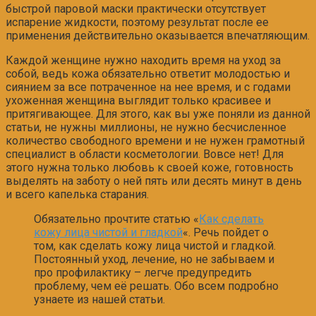
быстрой паровой маски практически отсутствует
испарение жидкости, поэтому результат после ее
применения действительно оказывается впечатляющим.
Каждой женщине нужно находить время на уход за
собой, ведь кожа обязательно ответит молодостью и
сиянием за все потраченное на нее время, и с годами
ухоженная женщина выглядит только красивее и
притягивающее. Для этого, как вы уже поняли из данной
статьи, не нужны миллионы, не нужно бесчисленное
количество свободного времени и не нужен грамотный
специалист в области косметологии. Вовсе нет! Для
этого нужна только любовь к своей коже, готовность
выделять на заботу о ней пять или десять минут в день
и всего капелька старания.
Обязательно прочтите статью «
Как сделать
кожу лица чистой и гладкой
«. Речь пойдет о
том, как сделать кожу лица чистой и гладкой.
Постоянный уход, лечение, но не забываем и
про профилактику – легче предупредить
проблему, чем её решать. Обо всем подробно
узнаете из нашей статьи.