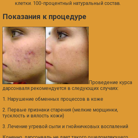
клетки. 100-процентный натуральный состав.
Показания к процедуре
Проведение курса
дарсонваля рекомендуется в следующих случаях:
1. Нарушение обменных процессов в коже
2. Первые признаки старения (мелкие морщинки,
тусклость и вялость кожи)
3. Лечение угревой сыпи и гнойничковых воспалений
Конечно, дарсонваль не дает такого ошеломляющего