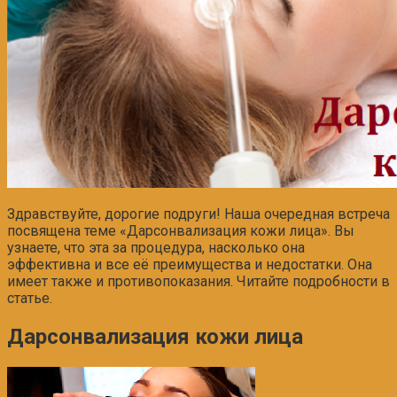
Здравствуйте, дорогие подруги! Наша очередная встреча
посвящена теме «Дарсонвализация кожи лица». Вы
узнаете, что эта за процедура, насколько она
эффективна и все её преимущества и недостатки. Она
имеет также и противопоказания. Читайте подробности в
статье.
Дарсонвализация кожи лица