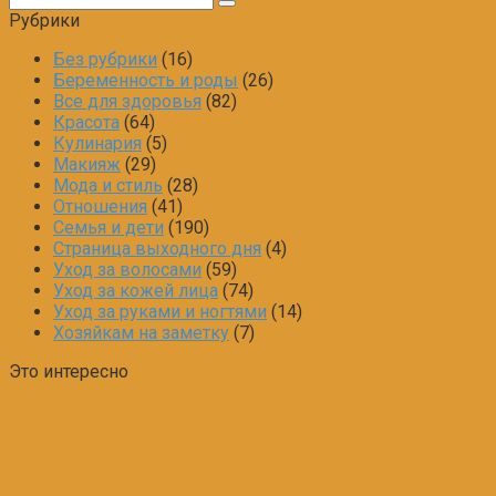
Рубрики
Без рубрики
(16)
Беременность и роды
(26)
Все для здоровья
(82)
Красота
(64)
Кулинария
(5)
Макияж
(29)
Мода и стиль
(28)
Отношения
(41)
Семья и дети
(190)
Страница выходного дня
(4)
Уход за волосами
(59)
Уход за кожей лица
(74)
Уход за руками и ногтями
(14)
Хозяйкам на заметку
(7)
Это интересно