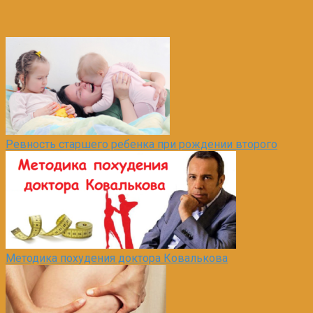
Ревность старшего ребенка при рождении второго
Методика похудения доктора Ковалькова