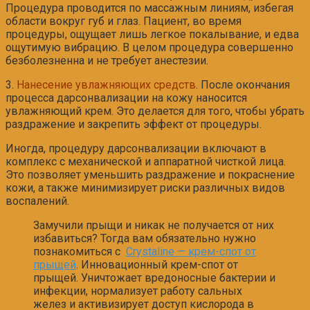
Процедура проводится по массажным линиям, избегая
области вокруг губ и глаз. Пациент, во время
процедуры, ощущает лишь легкое покалывание, и едва
ощутимую вибрацию. В целом процедура совершенно
безболезненна и не требует анестезии.
3.
Нанесение увлажняющих средств
. После окончания
процесса дарсонвализации на кожу наносится
увлажняющий крем. Это делается для того, чтобы убрать
раздражение и закрепить эффект от процедуры.
Иногда, процедуру дарсонвализации включают в
комплекс с механической и аппаратной чисткой лица.
Это позволяет уменьшить раздражение и покраснение
кожи, а также минимизирует риски различных видов
воспалений.
Замучили прыщи и никак не получается от них
избавиться? Тогда вам обязательно нужно
познакомиться с
Crystaline — крем-спот от
прыщей
. Инновационный крем-спот от
прыщей. Уничтожает вредоносные бактерии и
инфекции, нормализует работу сальных
желез и активизирует доступ кислорода в