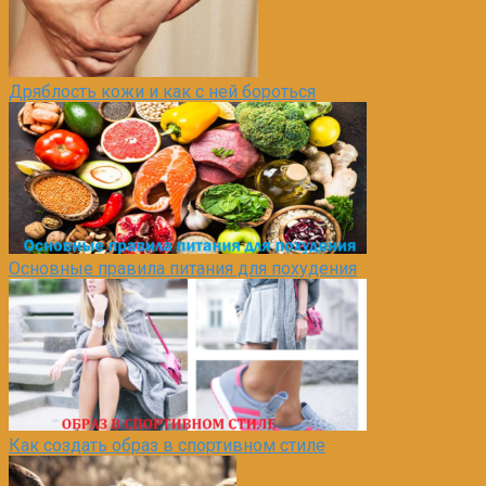
Дряблость кожи и как с ней бороться
Основные правила питания для похудения
Как создать образ в спортивном стиле