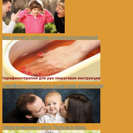
Как научить ребенка слушаться родителей
Парафинотерапия рук пошаговая инструкция
Перегруженные дети. Польза и вред.