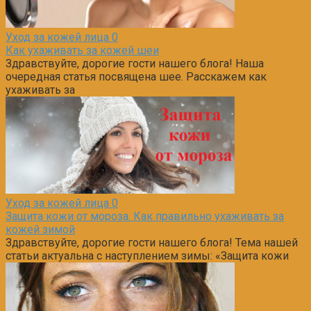
Уход за кожей лица
0
Как ухаживать за кожей шеи
Здравствуйте, дорогие гости нашего блога! Наша
очередная статья посвящена шее. Расскажем как
ухаживать за
Уход за кожей лица
0
Защита кожи от мороза. Как правильно ухаживать за
кожей зимой
Здравствуйте, дорогие гости нашего блога! Тема нашей
статьи актуальна с наступлением зимы: «Защита кожи